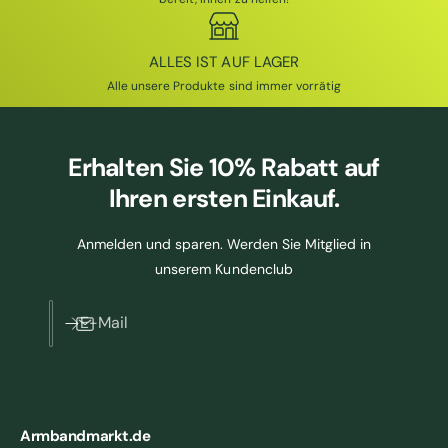
ALLES IST AUF LAGER
Alle unsere Produkte sind immer vorrätig
Erhalten Sie
10% Rabatt
auf
Ihren ersten Einkauf.
Anmelden und sparen. Werden Sie Mitglied in
unserem Kundenclub
E-Mail
Armbandmarkt.de