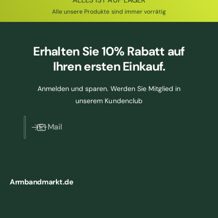
ALLES IST AUF LAGER
Alle unsere Produkte sind immer vorrätig
Erhalten Sie
10% Rabatt
auf
Ihren ersten Einkauf.
Anmelden und sparen. Werden Sie Mitglied in
unserem Kundenclub
E-Mail
Armbandmarkt.de