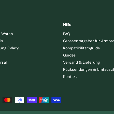
Hilfe
e Watch
FAQ
in
Grössenratgeber für Armbä
ung Galaxy
Kompatibilitätsguide
Guides
rsal
Versand & Lieferung
Rücksendungen & Umtausc
Kontakt