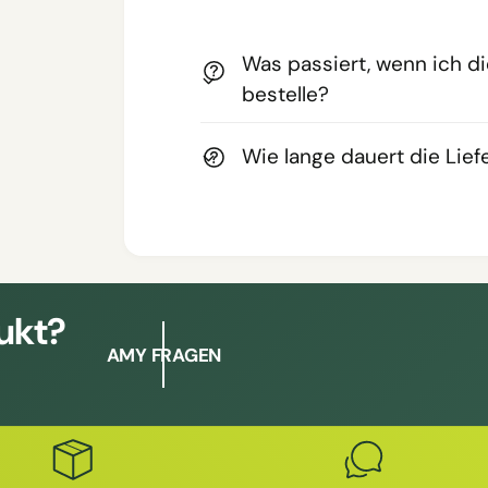
Was passiert, wenn ich d
bestelle?
Wie lange dauert die Lie
ukt?
AMY FRAGEN