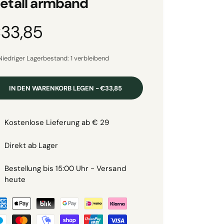
etall armband
33,85
Niedriger Lagerbestand: 1 verbleibend
IN DEN WARENKORB LEGEN - €33,85
m
Kostenlose Lieferung ab € 29
Direkt ab Lager
Bestellung bis 15:00 Uhr - Versand
heute