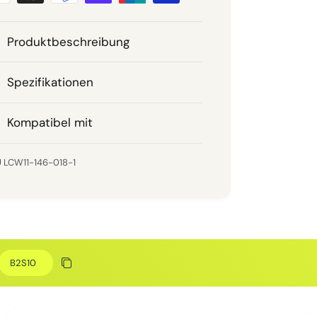
Produktbeschreibung
Spezifikationen
Kompatibel mit
LCW11-146-018-1
Rabattcode
Rabatt kopieren
Kopiert