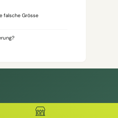
ie falsche Grösse
ferung?