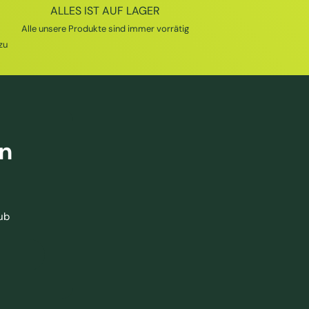
ALLES IST AUF LAGER
Alle unsere Produkte sind immer vorrätig
zu
en
ub