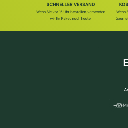
SCHNELLER VERSAND
KOS
Wenn Sie vor 15 Uhr bestellen, versenden
Wenn S
wir Ihr Paket noch heute.
überne
E
A
E-Ma