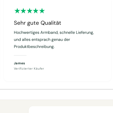
Sehr gute Qualität
Hochwertiges Armband, schnelle Lieferung,
und alles entsprach genau der
Produktbeschreibung.
James
Verifizierter Käufer
1
/
von
4