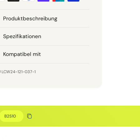
Produktbeschreibung
Spezifikationen
Kompatibel mit
LCW24-121-037-1
Rabattcode
Rabatt kopieren
Kopiert