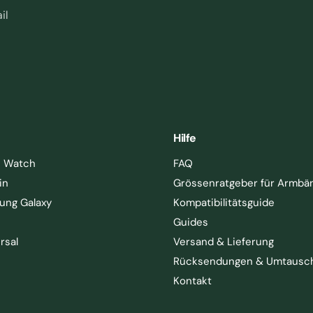
il
Hilfe
e Watch
FAQ
in
Grössenratgeber für Armbä
ung Galaxy
Kompatibilitätsguide
Guides
rsal
Versand & Lieferung
Rücksendungen & Umtausc
Kontakt