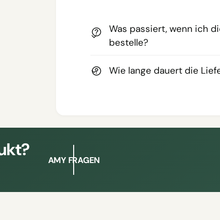
Was passiert, wenn ich d
bestelle?
Wie lange dauert die Lie
ukt?
AMY FRAGEN