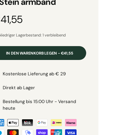
 Stein armband
41,55
Niedriger Lagerbestand: 1 verbleibend
IN DEN WARENKORB LEGEN - €41,55
m
Kostenlose Lieferung ab € 29
Direkt ab Lager
Bestellung bis 15:00 Uhr - Versand
heute