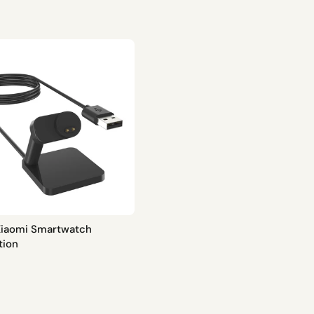
 Xiaomi Smartwatch
tion