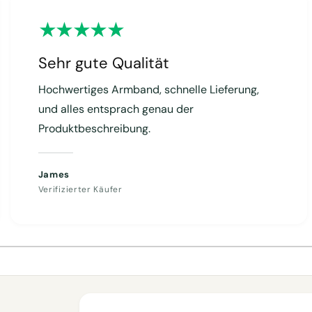
Sehr gute Qualität
Hochwertiges Armband, schnelle Lieferung,
und alles entsprach genau der
Produktbeschreibung.
James
Verifizierter Käufer
1
/
von
4