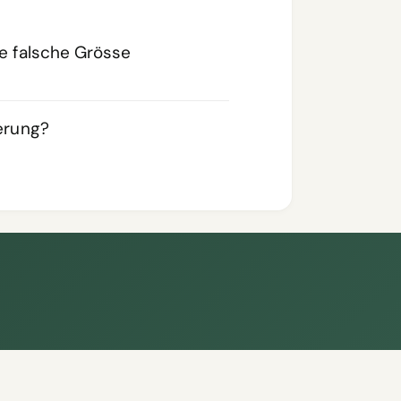
ie falsche Grösse
ferung?