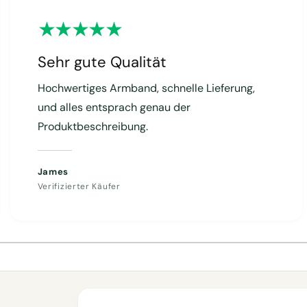
Sehr gute Qualität
Hochwertiges Armband, schnelle Lieferung,
und alles entsprach genau der
Produktbeschreibung.
James
Verifizierter Käufer
1
/
von
4