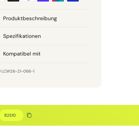
Produktbeschreibung
Spezifikationen
Kompatibel mit
LCW26-21-066-1
Rabattcode
Rabatt kopieren
Kopiert