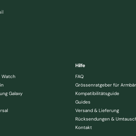
il
Hilfe
e Watch
FAQ
in
Grössenratgeber für Armbä
ung Galaxy
Kompatibilitätsguide
Guides
rsal
Versand & Lieferung
Rücksendungen & Umtausc
Kontakt