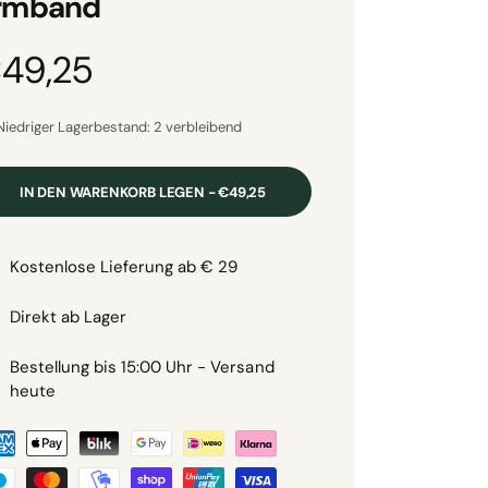
rmband
49,25
Niedriger Lagerbestand: 2 verbleibend
IN DEN WARENKORB LEGEN - €49,25
m
Kostenlose Lieferung ab € 29
Direkt ab Lager
Bestellung bis 15:00 Uhr - Versand
heute