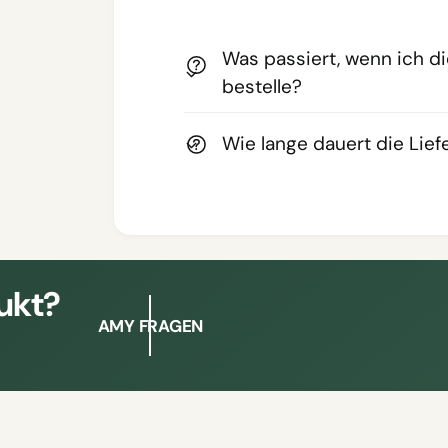
Was passiert, wenn ich d
bestelle?
Wie lange dauert die Lie
ukt?
AMY FRAGEN