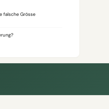
ie falsche Grösse
ferung?