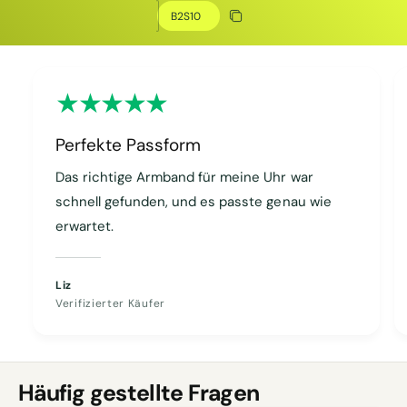
Rabatt kopieren
Kopiert
Perfekte Passform
Das richtige Armband für meine Uhr war
schnell gefunden, und es passte genau wie
erwartet.
Liz
Verifizierter Käufer
Häufig gestellte Fragen