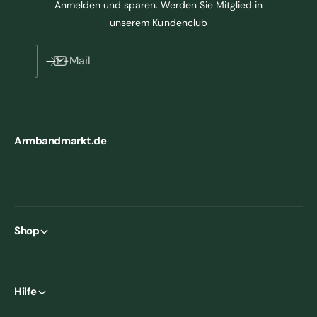
Anmelden und sparen. Werden Sie Mitglied in
unserem Kundenclub
E-Mail
Armbandmarkt.de
Shop
Hilfe